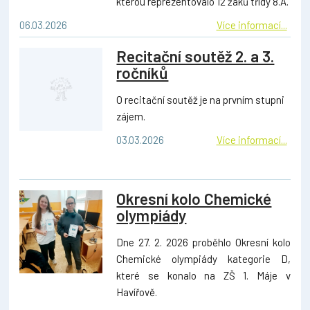
kterou reprezentovalo 12 žáků třídy 8.A.
06.03.2026
Více informací...
Recitační soutěž 2. a 3.
ročníků
O recitační soutěž je na prvním stupni
zájem.
03.03.2026
Více informací...
Okresní kolo Chemické
olympiády
Dne 27. 2. 2026 proběhlo Okresní kolo
Chemické olympiády kategorie D,
které se konalo na ZŠ 1. Máje v
Havířově.