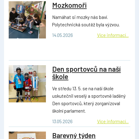
Mozkomoři
Namáhat si mozky nás baví.
Polytechnická soutěž byla výzvou.
14.05.2026
Více informací...
Den sportovců na naší
škole
Ve středu 13. 5. se na naší škole
uskutečnil veselý a sportovně laděný
Den sportovců, který zorganizoval
školní parlament.
13.05.2026
Více informací...
Barevný týden