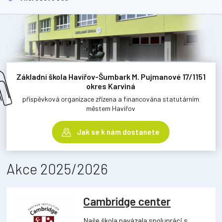
Základní škola Havířov-Šumbark M. Pujmanové 17/1151
okres Karviná
příspěvková organizace zřízena a financována statutárním
městem Havířov
Jak se k nám dostanete
Akce 2025/2026
Cambridge center
Naše škola navázala spolupráci s