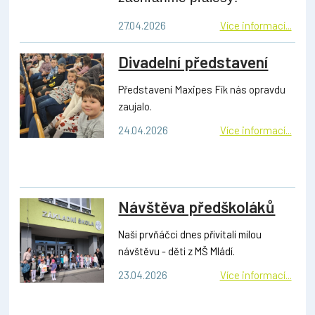
27.04.2026
Více informací...
Divadelní představení
Představení Maxipes Fík nás opravdu
zaujalo.
24.04.2026
Více informací...
Návštěva předškoláků
Naši prvňáčci dnes přivítali milou
návštěvu - děti z MŠ Mládí.
23.04.2026
Více informací...