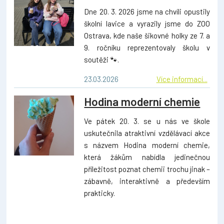
Dne 20. 3. 2026 jsme na chvíli opustily
školní lavice a vyrazily jsme do ZOO
Ostrava, kde naše šikovné holky ze 7. a
9. ročníku reprezentovaly školu v
soutěži 🐾.
23.03.2026
Více informací...
Hodina moderní chemie
Ve pátek 20. 3. se u nás ve škole
uskutečnila atraktivní vzdělávací akce
s názvem Hodina moderní chemie,
která žákům nabídla jedinečnou
příležitost poznat chemii trochu jinak –
zábavně, interaktivně a především
prakticky.