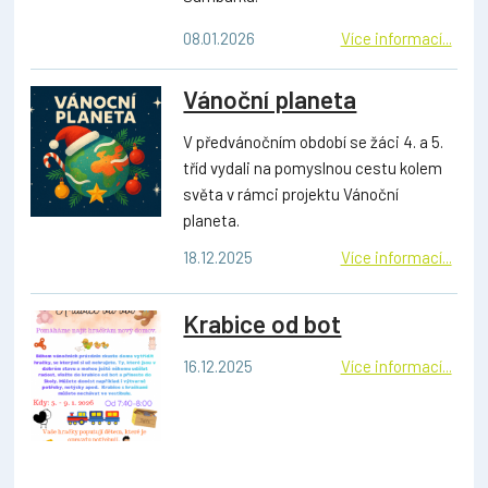
08.01.2026
Více informací...
Vánoční planeta
V předvánočním období se žáci 4. a 5.
tříd vydali na pomyslnou cestu kolem
světa v rámci projektu Vánoční
planeta.
18.12.2025
Více informací...
Krabice od bot
16.12.2025
Více informací...