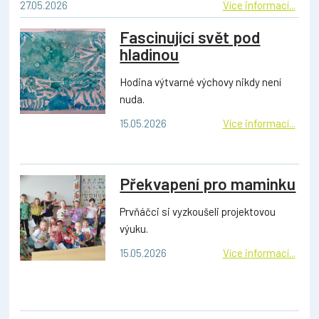
27.05.2026
Více informací...
Fascinující svět pod
hladinou
Hodina výtvarné výchovy nikdy není
nuda.
15.05.2026
Více informací...
Překvapení pro maminku
Prvňáčci si vyzkoušeli projektovou
výuku.
15.05.2026
Více informací...