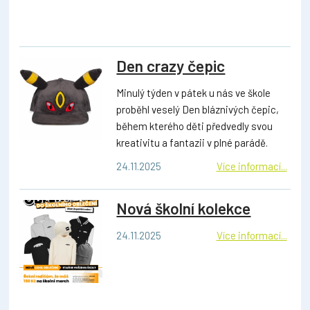
Den crazy čepic
Minulý týden v pátek u nás ve škole
proběhl veselý Den bláznivých čepic,
během kterého děti předvedly svou
kreativitu a fantazii v plné parádě.
24.11.2025
Více informací...
Nová školní kolekce
24.11.2025
Více informací...