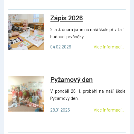
Zápis 2026
2. a 3. února jsme na naší škole přivítali
budoucí prvňáčky.
04.02.2026
Více informací...
Pyžamový den
V pondělí 26. 1. proběhl na naší škole
Pyžamový den.
28.01.2026
Více informací...