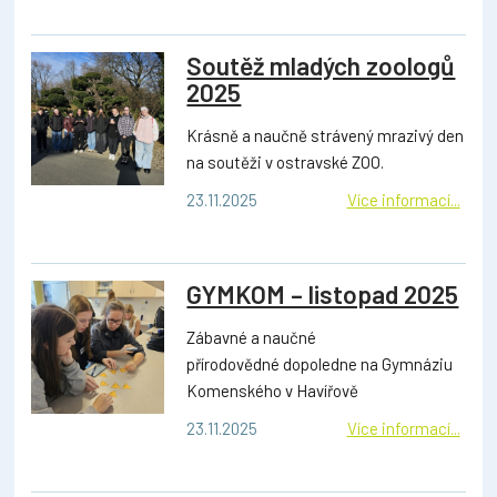
Soutěž mladých zoologů
2025
Krásně a naučně strávený mrazivý den
na soutěži v ostravské ZOO.
23.11.2025
Více informací...
GYMKOM – listopad 2025
Zábavné a naučné
přírodovědné dopoledne na Gymnáziu
Komenského v Havířově
23.11.2025
Více informací...