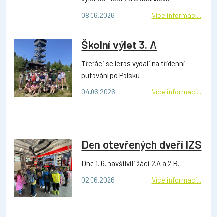
08.06.2026
Více informací...
Školní výlet 3. A
Třeťáci se letos vydali na třídenní
putování po Polsku.
04.06.2026
Více informací...
Den otevřených dveří IZS
Dne 1. 6. navštívili žáci 2.A a 2.B.
02.06.2026
Více informací...