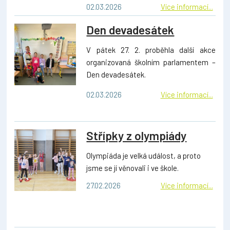
02.03.2026
Více informací...
Den devadesátek
V pátek 27. 2. proběhla další akce
organizovaná školním parlamentem –
Den devadesátek.
02.03.2026
Více informací...
Střípky z olympiády
Olympiáda je velká událost, a proto
jsme se jí věnovali i ve škole.
27.02.2026
Více informací...