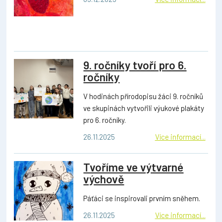
9. ročníky tvoří pro 6.
ročníky
V hodinách přírodopisu žáci 9. ročníků
ve skupinách vytvořili výukové plakáty
pro 6. ročníky.
26.11.2025
Více informací...
Tvoříme ve výtvarné
výchově
Páťáci se inspirovali prvním sněhem.
26.11.2025
Více informací...