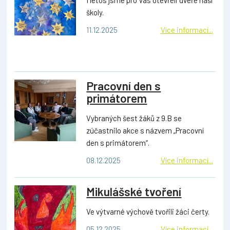
školy.
11.12.2025
Více informací...
Pracovní den s
primátorem
Vybraných šest žáků z 9.B se
zúčastnilo akce s názvem „Pracovní
den s primátorem“.
08.12.2025
Více informací...
Mikulášské tvoření
Ve výtvarné výchově tvořili žáci čerty.
05.12.2025
Více informací...