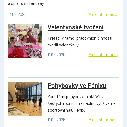
a sportovní fair play.
13.02.2026
Více informací...
Valentýnské tvoření
Třeťáci v rámci pracovních činností
tvořili valentýnky.
11.02.2026
Více informací...
Pohybovky ve Fénixu
Zpestření pohybových aktivit v
šestých ročnících - naplno využíváme
sportovní halu Fénix.
11.02.2026
Více informací...