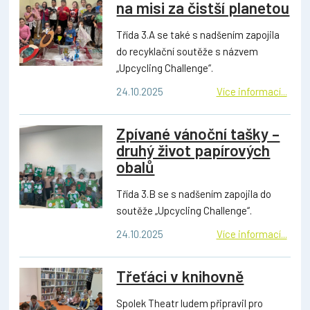
na misi za čistší planetou
Třída 3.A se také s nadšením zapojila
do recyklační soutěže s názvem
„Upcycling Challenge“.
24.10.2025
Více informací...
Zpívané vánoční tašky –
druhý život papírových
obalů
Třída 3.B se s nadšením zapojila do
soutěže „Upcycling Challenge“.
24.10.2025
Více informací...
Třeťáci v knihovně
Spolek Theatr ludem připravil pro