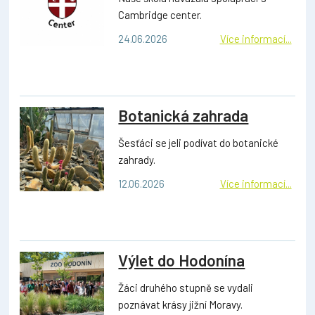
Cambridge center.
24.06.2026
Více informací...
Botanická zahrada
Šesťáci se jeli podívat do botanické
zahrady.
12.06.2026
Více informací...
Výlet do Hodonína
Žáci druhého stupně se vydali
poznávat krásy jižní Moravy.