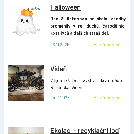
Halloween
Dne 3. listopadu se školní chodby
proměnily v rej duchů, čarodějnic,
kostlivců a dalších strašidel.
06.11.2025
Více informací...
Vídeň
V říjnu naši žáci navštívili hlavní město
Rakouska, Vídeň.
04.11.2025
Více informací...
Ekolaci – recyklační loď