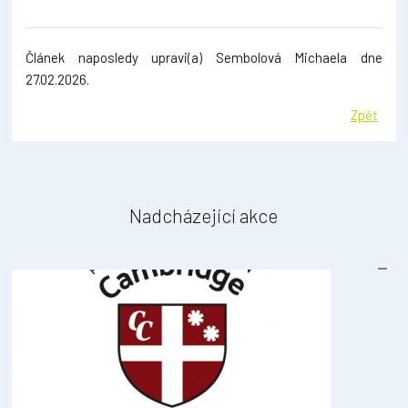
Článek naposledy upravi(a) Sembolová Michaela dne
27.02.2026.
Zpět
Nadcházející akce