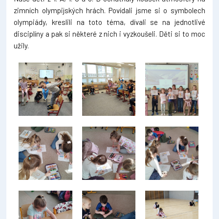
zimních olympijských hrách. Povídali jsme si o symbolech
olympiády, kreslili na toto téma, dívali se na jednotlivé
disciplíny a pak si některé z nich i vyzkoušeli. Děti si to moc
užily.