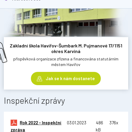
Základní škola Havířov-Šumbark M. Pujmanové 17/1151
okres Karviná
příspěvková organizace zřízena a financována statutárním
městem Havířov
Jak se k nám dostanete
Inspekční zprávy
Rok 2022 - Inspekční
03.01.2023
486
376x
zpráva
kB