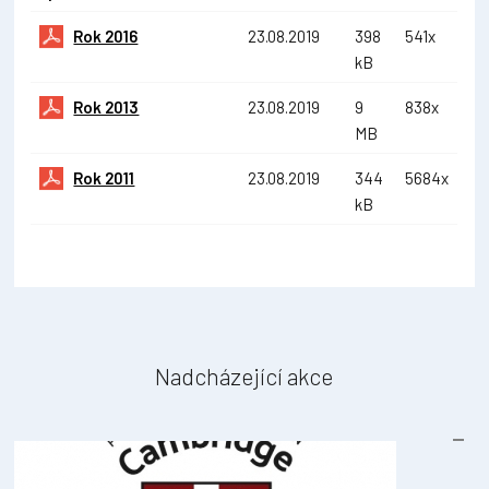
Rok 2016
23.08.2019
398
541x
kB
Rok 2013
23.08.2019
9
838x
MB
Rok 2011
23.08.2019
344
5684x
kB
Nadcházející akce