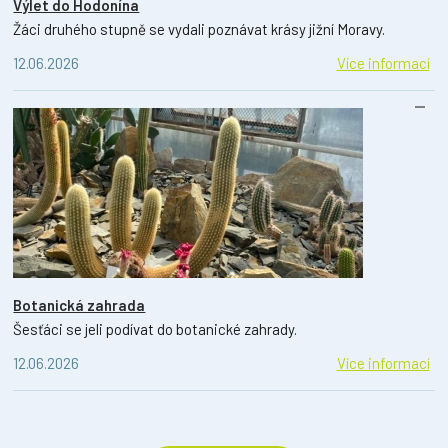
Výlet do Hodonína
Žáci druhého stupně se vydali poznávat krásy jižní Moravy.
12.06.2026
Více informací
Botanická zahrada
Šesťáci se jeli podívat do botanické zahrady.
12.06.2026
Více informací