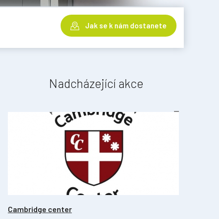
Jak se k nám dostanete
Nadcházející akce
Cambridge center