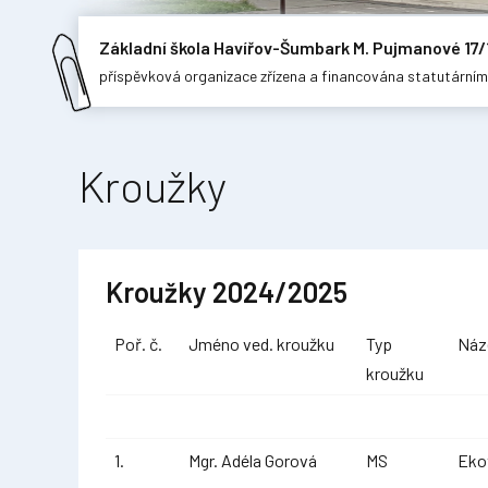
Základní škola Havířov-Šumbark M. Pujmanové 17/
příspěvková organizace zřízena a financována statutární
Kroužky
Kroužky 2024/2025
Poř. č.
Jméno ved. kroužku
Typ
Náz
kroužku
1.
Mgr. Adéla Gorová
MS
Eko