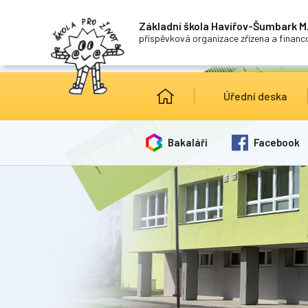
Základní škola Havířov-Šumbark M.
příspěvková organizace zřízena a finan
Úřední deska
Bakaláři
Facebook