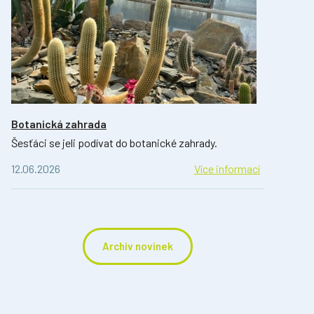
Botanická zahrada
Šesťáci se jeli podívat do botanické zahrady.
12.06.2026
Více informací
Archiv novinek