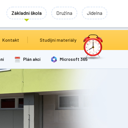
Základní škola
Družina
Jídelna
Kontakt
Studijní materiály
ní
Plán akcí
Microsoft 365