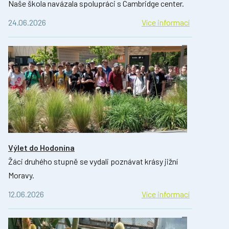
Naše škola navázala spolupráci s Cambridge center.
24.06.2026
Více informací
Výlet do Hodonína
Žáci druhého stupně se vydali poznávat krásy jižní
Moravy.
12.06.2026
Více informací