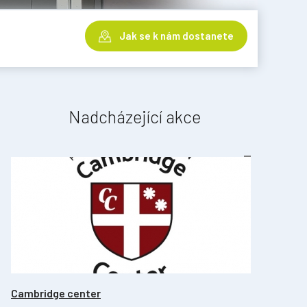
Jak se k nám dostanete
Nadcházející akce
Cambridge center