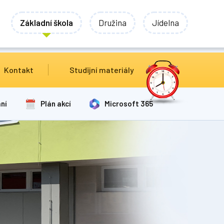
Základní škola
Družina
Jídelna
Kontakt
Studijní materiály
ní
Plán akcí
Microsoft 365