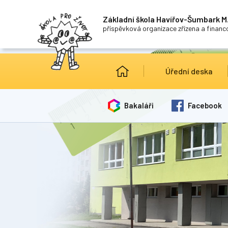
Základní škola Havířov-Šumbark M.
příspěvková organizace zřízena a finan
Úřední deska
Bakaláři
Facebook