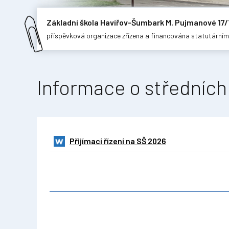
Základní škola Havířov-Šumbark M. Pujmanové 17/
příspěvková organizace zřízena a financována statutární
Informace o středních
Přijímací řízení na SŠ 2026