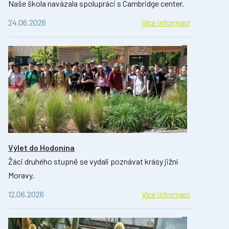
Naše škola navázala spolupráci s Cambridge center.
24.06.2026
Více informací
Výlet do Hodonína
Žáci druhého stupně se vydali poznávat krásy jižní
Moravy.
12.06.2026
Více informací