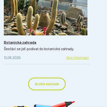
Botanická zahrada
Šesťáci se jeli podívat do botanické zahrady.
12.06.2026
Více informací
Archiv novinek