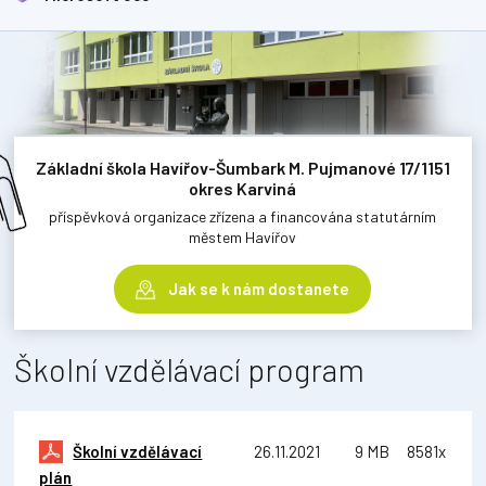
Základní škola Havířov-Šumbark M. Pujmanové 17/1151
okres Karviná
příspěvková organizace zřízena a financována statutárním
městem Havířov
Jak se k nám dostanete
Školní vzdělávací program
Školní vzdělávací
26.11.2021
9 MB
8581x
plán