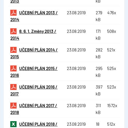
2013
kB
UČEBNÍ PLÁN 2013 /
23.08.2019
279
476x
2014
kB
8. 6. 1. Změny 2013 /
23.08.2019
171
508x
2014
kB
UČEBNÍ PLÁN 2014 /
23.08.2019
282
521x
2015
kB
UČEBNÍ PLÁN 2015 /
23.08.2019
295
525x
2016
kB
UČEBNÍ PLÁN 2016 /
23.08.2019
397
523x
2017
kB
UČEBNÍ PLÁN 2017 /
23.08.2019
311
1572x
2018
kB
UČEBNÍ PLÁN 2018 /
23.08.2019
18
512x