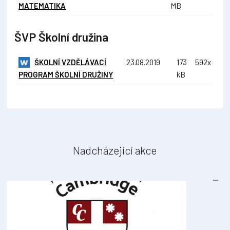
MATEMATIKA
MB
ŠVP Školní družina
ŠKOLNÍ VZDĚLÁVACÍ
23.08.2019
173
592x
PROGRAM ŠKOLNÍ DRUŽINY
kB
Nadcházející akce