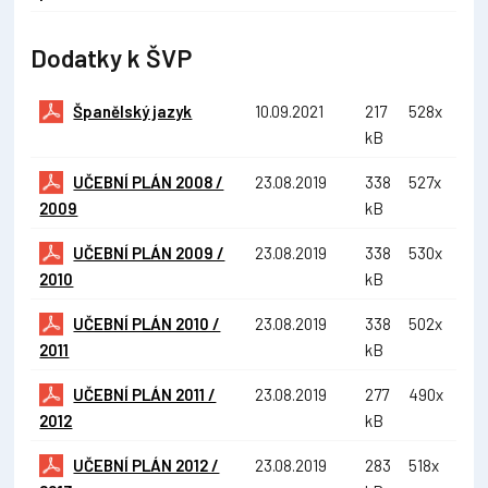
Dodatky k ŠVP
Španělský jazyk
10.09.2021
217
528x
kB
UČEBNÍ PLÁN 2008 /
23.08.2019
338
527x
2009
kB
UČEBNÍ PLÁN 2009 /
23.08.2019
338
530x
2010
kB
UČEBNÍ PLÁN 2010 /
23.08.2019
338
502x
2011
kB
UČEBNÍ PLÁN 2011 /
23.08.2019
277
490x
2012
kB
UČEBNÍ PLÁN 2012 /
23.08.2019
283
518x