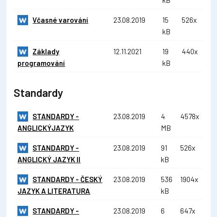
Včasné varování
23.08.2019
15
526x
kB
Základy
12.11.2021
19
440x
programování
kB
Standardy
STANDARDY -
23.08.2019
4
4578x
ANGLICKÝJAZYK
MB
STANDARDY -
23.08.2019
91
526x
ANGLICKÝ JAZYK II
kB
STANDARDY - ČESKÝ
23.08.2019
536
1904x
JAZYK A LITERATURA
kB
STANDARDY -
23.08.2019
6
647x