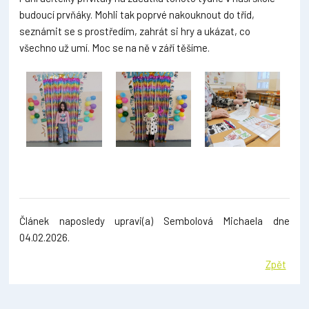
budoucí prvňáky. Mohli tak poprvé nakouknout do tříd,
seznámit se s prostředím, zahrát si hry a ukázat, co
všechno už umí. Moc se na ně v září těšíme.
Článek naposledy upravi(a) Sembolová Michaela dne
04.02.2026.
Zpět