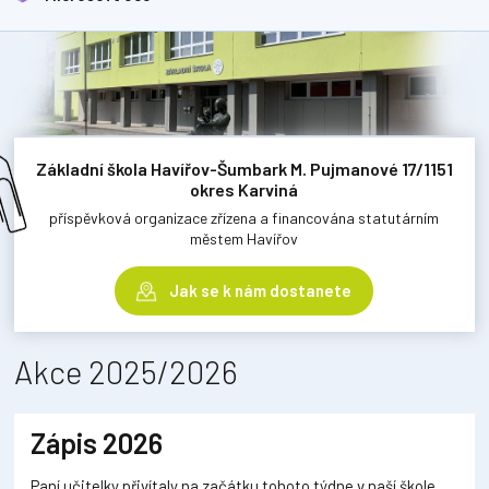
Základní škola Havířov-Šumbark M. Pujmanové 17/1151
okres Karviná
příspěvková organizace zřízena a financována statutárním
městem Havířov
Jak se k nám dostanete
Akce 2025/2026
Zápis 2026
Paní učitelky přivítaly na začátku tohoto týdne v naší škole