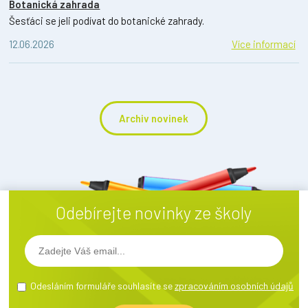
Botanická zahrada
Šesťáci se jeli podívat do botanické zahrady.
12.06.2026
Více informací
Archiv novinek
Odebírejte novinky ze školy
Odesláním formuláře souhlasíte se
zpracováním osobních údajů