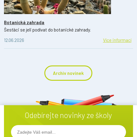
Botanická zahrada
Šesťáci se jeli podívat do botanické zahrady.
12.06.2026
Více informací
Archiv novinek
Odebírejte novinky ze školy