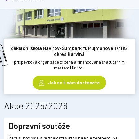
Základní škola Havířov-Šumbark M. Pujmanové 17/1151
okres Karviná
příspěvková organizace zřízena a financována statutárním
městem Havířov
Jak se k nám dostanete
Akce 2025/2026
Dopravní soutěže
Žáci si prověřili své znalosti v jízdě na kole terénem, na