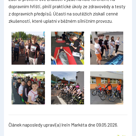
dopravním hřišti, plnili praktické úkoly ze zdravovědy a testy
z dopravních předpisů. Účastí na soutěžích získali cenné
zkušenosti, které uplatní v běžném silničním provozu.
Článek naposledy upravi(a) Irein Markéta dne 09.05.2026.