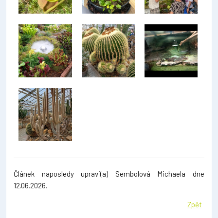
Článek naposledy upravi(a) Sembolová Michaela dne
12.06.2026.
Zpět