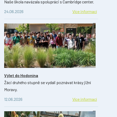
Naše škola navázala spolupráci s Cambridge center.
24.06.2026
Více informací
Výlet do Hodonína
Žáci druhého stupně se vydali poznávat krásy jižní
Moravy.
12.06.2026
Více informací