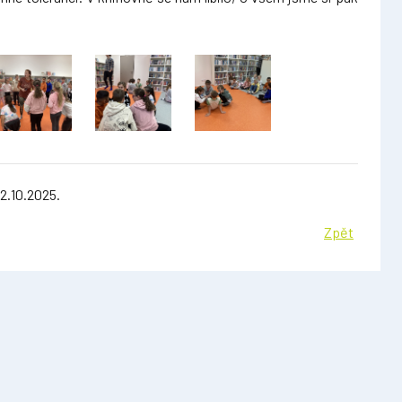
2.10.2025.
Zpět