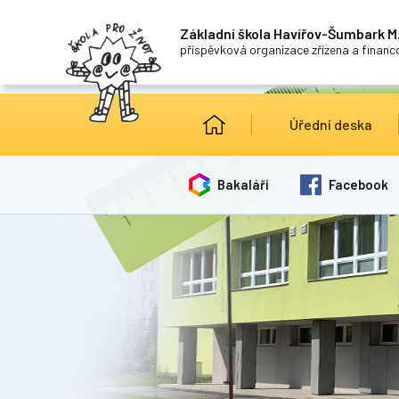
Základní škola Havířov-Šumbark M.
příspěvková organizace zřízena a finan
Úřední deska
Bakaláři
Facebook