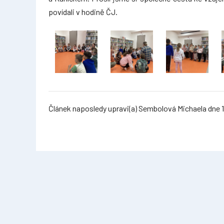
povídali v hodině ČJ.
Článek naposledy upravi(a) Sembolová Michaela dne 1