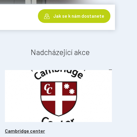
Jak se k nám dostanete
Nadcházející akce
Cambridge center