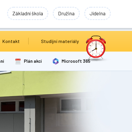
Základní škola
Družina
Jídelna
Kontakt
Studijní materiály
ní
Plán akcí
Microsoft 365