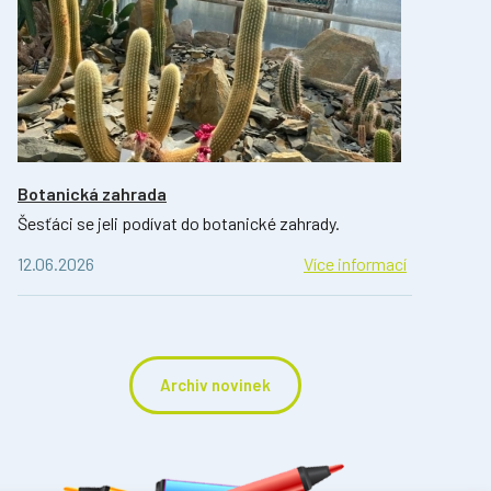
Botanická zahrada
Šesťáci se jeli podívat do botanické zahrady.
12.06.2026
Více informací
Archiv novinek