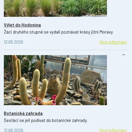
Výlet do Hodonína
Žáci druhého stupně se vydali poznávat krásy jižní Moravy.
12.06.2026
Více informací
Botanická zahrada
Šesťáci se jeli podívat do botanické zahrady.
12.06.2026
Více informací