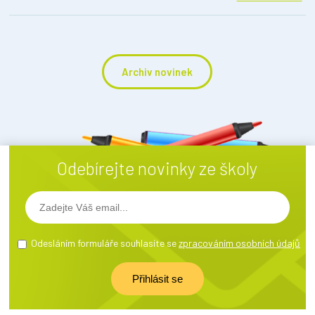
Archiv novinek
Odebírejte novinky ze školy
Odesláním formuláře souhlasíte se
zpracováním osobních údajů