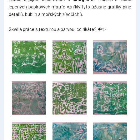
lepených papírových matric vznikly tyto úžasné grafiky plné
detailů, bublin a mořských živočichů.
Skvělá práce s texturou a barvou, co říkáte?
🐠✨