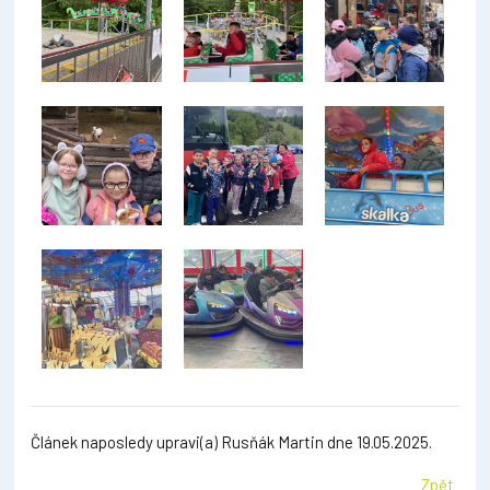
Článek naposledy upravi(a) Rusňák Martin dne 19.05.2025.
Zpět