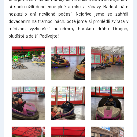
si spolu užili dopoledne plné atrakcí a zábavy. Radost nám
nezkazilo ani nevlídné počasí. Nejdříve jsme se zahřáli
dováděním na trampolínách, poté jsme si prohlédli zvířata v
minizoo, vyzkoušeli autodrom, horskou dráhu Dragon,
bludiště a další. Podívejte!