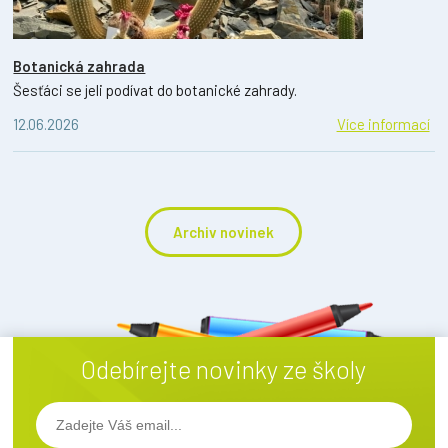
Botanická zahrada
Šesťáci se jeli podívat do botanické zahrady.
12.06.2026
Více informací
Archiv novinek
Odebírejte novinky ze školy