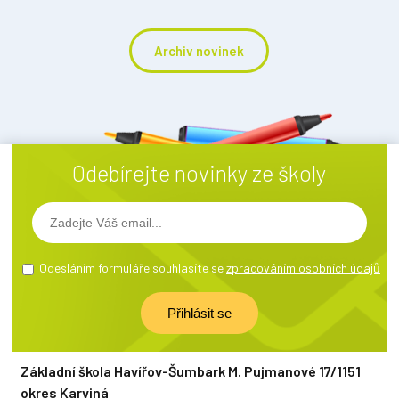
Archiv novinek
Odebírejte novinky ze školy
Odesláním formuláře souhlasíte se
zpracováním osobních údajů
Základní škola Havířov-Šumbark M. Pujmanové 17/1151
okres Karviná