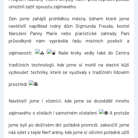
umožnil zažít spoustu zajímavého.
Den jsme zahájili prohlídkou města, během které jsme
navštívili například rodný dům Sigmunda Freuda, kostel
Narození Panny Marie nebo piaristické zahrady. Paní
průvodkyně nám vyprávěla řadu místních pověstí a
zajímavostí.
Naše kroky vedly také do Centra
tradičních technologií, kde jsme si mohli na vlastní kůži
vyzkoušet techniky, které se využívaly v tradičním lidovém
prostředí.
Navštívili jsme i včelnici, kde jsme se dozvěděli mnoho
zajímavého o včelách i samotném včelaření.
A protože
jsme byli po deštivém dni pořádně promrzlí, zakončili jsme
náš výlet v teple Nerf arény, kde jsme si všichni pořádně užili