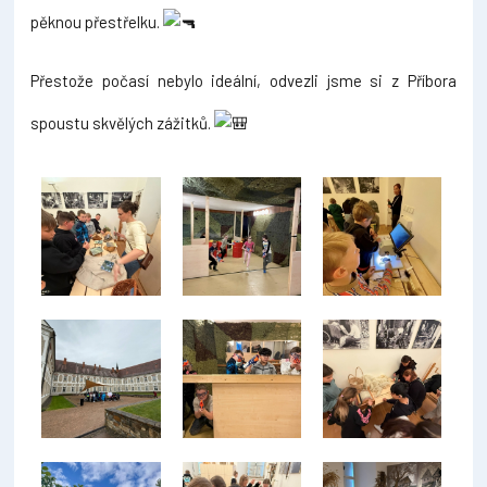
pěknou přestřelku.
Přestože počasí nebylo ideální, odvezli jsme si z Příbora
spoustu skvělých zážitků.