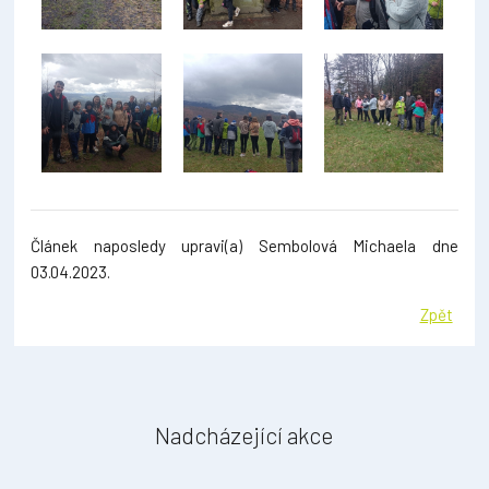
Článek naposledy upravi(a) Sembolová Michaela dne
03.04.2023.
Zpět
Nadcházející akce