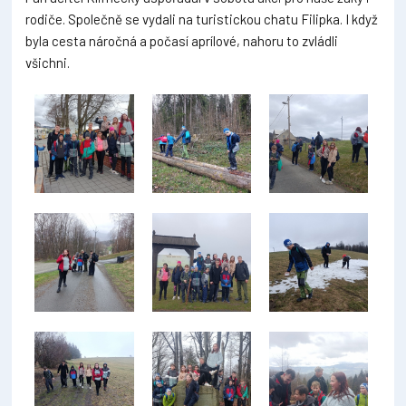
rodiče. Společně se vydali na turistickou chatu Filipka. I když
byla cesta náročná a počasí aprílové, nahoru to zvládli
všichni.