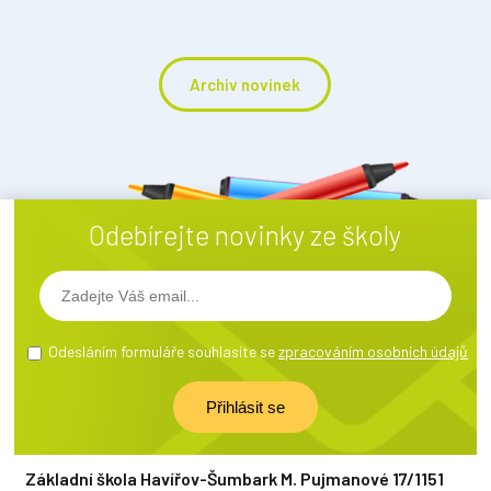
Archiv novinek
Odebírejte novinky ze školy
Odesláním formuláře souhlasíte se
zpracováním osobních údajů
Základní škola Havířov-Šumbark M. Pujmanové 17/1151