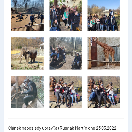
Článek naposledy upravi(a) Rusňák Martin dne 23.03.2022.