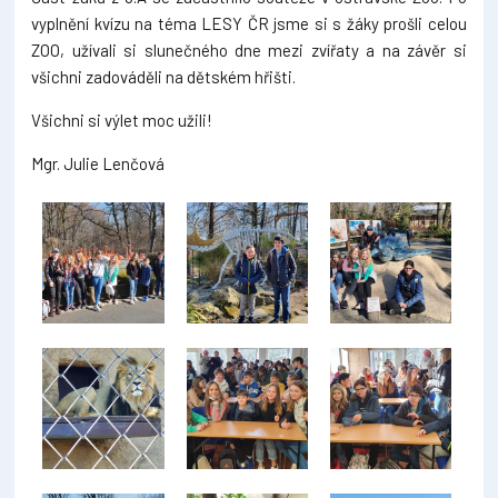
vyplnění kvízu na téma LESY ČR jsme si s žáky prošli celou
ZOO, užívali si slunečného dne mezi zvířaty a na závěr si
všichni zadováděli na dětském hřišti.
Všichni si výlet moc užili!
Mgr. Julie Lenčová