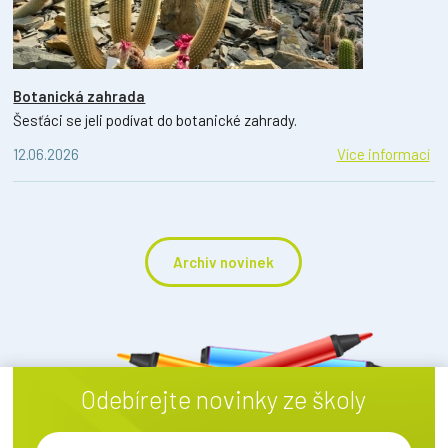
Botanická zahrada
Šesťáci se jeli podívat do botanické zahrady.
12.06.2026
Více informací
Archiv novinek
Odebírejte novinky ze školy