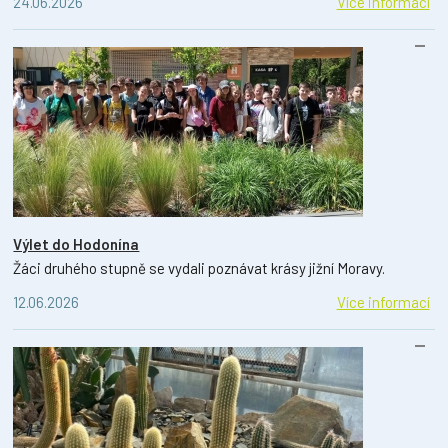
24.06.2026
Více informací
Výlet do Hodonína
Žáci druhého stupně se vydali poznávat krásy jižní Moravy.
12.06.2026
Více informací