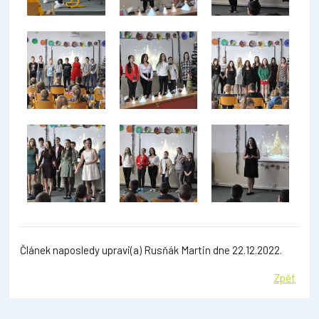
Článek naposledy upravi(a) Rusňák Martin dne 22.12.2022.
Zpět