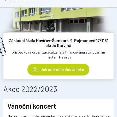
Základní škola Havířov-Šumbark M. Pujmanové 17/1151
okres Karviná
příspěvková organizace zřízena a financována statutárním
městem Havířov
Jak se k nám dostanete
Akce 2022/2023
Vánoční koncert
Na programu byly písničky, básničky a koledy. Poprvé se