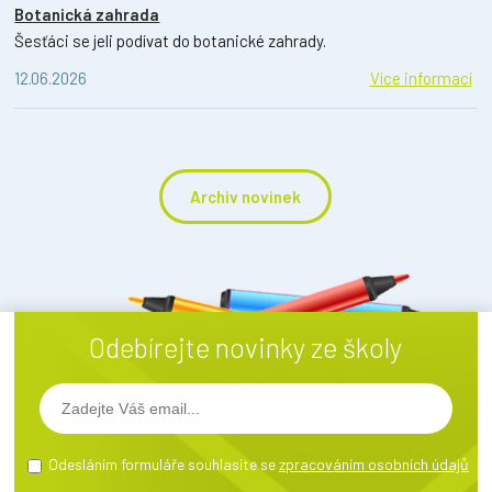
Botanická zahrada
Šesťáci se jeli podívat do botanické zahrady.
12.06.2026
Více informací
Archiv novinek
Odebírejte novinky ze školy
Odesláním formuláře souhlasíte se
zpracováním osobních údajů