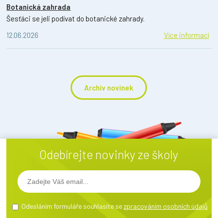
Botanická zahrada
Šesťáci se jeli podívat do botanické zahrady.
12.06.2026
Více informací
Archiv novinek
Odebírejte novinky ze školy
Odesláním formuláře souhlasíte se
zpracováním osobních údajů