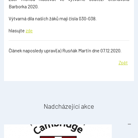
Barborka 2020.
Výtvarná díla našich žáků mají čísla 030-038.
hlasujte
zde
Článek naposledy upravi(a) Rusňák Martin dne 07.12.2020.
Zpět
Nadcházející akce