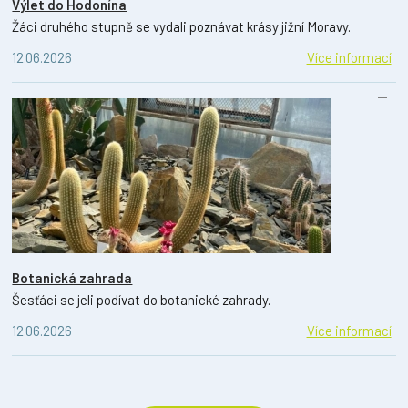
Výlet do Hodonína
Žáci druhého stupně se vydali poznávat krásy jižní Moravy.
12.06.2026
Více informací
Botanická zahrada
Šesťáci se jeli podívat do botanické zahrady.
12.06.2026
Více informací