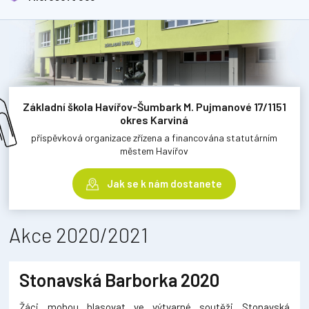
Základní škola Havířov-Šumbark M. Pujmanové 17/1151
okres Karviná
příspěvková organizace zřízena a financována statutárním
městem Havířov
Jak se k nám dostanete
Akce 2020/2021
Stonavská Barborka 2020
Žáci mohou hlasovat ve výtvarné soutěži Stonavská