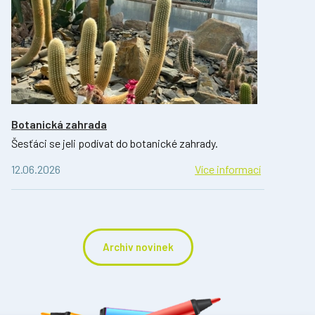
Botanická zahrada
Šesťáci se jeli podívat do botanické zahrady.
12.06.2026
Více informací
Archiv novinek