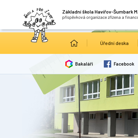
Základní škola Havířov-Šumbark M.
příspěvková organizace zřízena a finan
Úřední deska
Bakaláři
Facebook