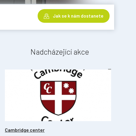
Jak se k nám dostanete
Nadcházející akce
Cambridge center