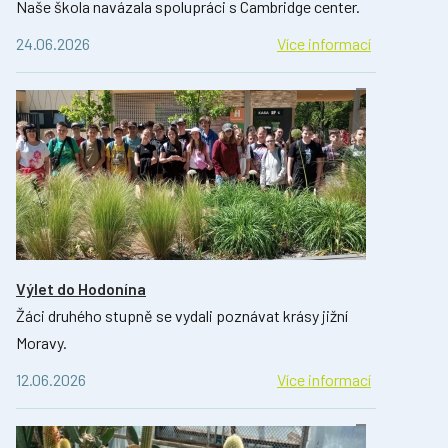
Naše škola navázala spolupráci s Cambridge center.
24.06.2026
Více informací
Výlet do Hodonína
Žáci druhého stupně se vydali poznávat krásy jižní
Moravy.
12.06.2026
Více informací