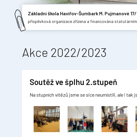
Základní škola Havířov-Šumbark M. Pujmanové 17/
příspěvková organizace zřízena a financována statutární
Akce 2022/2023
Soutěž ve šplhu 2.stupeň
Na stupních vítězů jsme se sice neumístili, ale i tak j