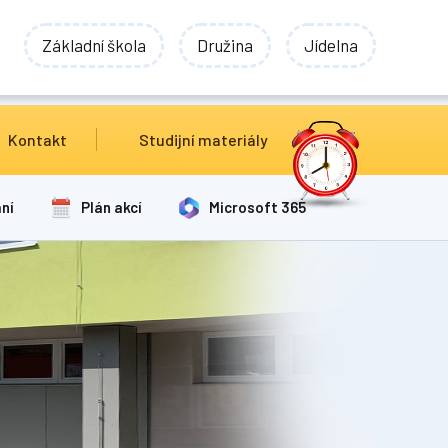
Základní škola
Družina
Jídelna
Kontakt
Studijní materiály
ní
Plán akcí
Microsoft 365