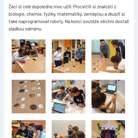
Žáci si celé dopoledne moc užili. Procvičili si znalosti z
biologie, chemie, fyziky, matematiky, zeměpisu a zkusili si
také naprogramovat roboty. Na konci soutěže všichni dostali
sladkou odměnu.