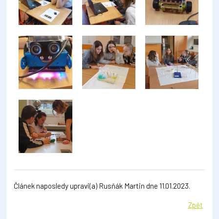
Článek naposledy upravi(a) Rusňák Martin dne 11.01.2023.
Zpět