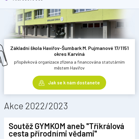
Základní škola Havířov-Šumbark M. Pujmanové 17/1151
okres Karviná
příspěvková organizace zřízena a financována statutárním
městem Havířov
Jak se k nám dostanete
Akce 2022/2023
Soutěž GYMKOM aneb "Tříkrálová
cesta přírodními vědami"