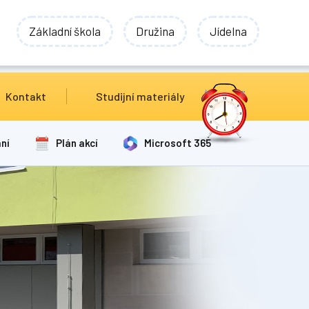
Základní škola
Družina
Jídelna
Kontakt
Studijní materiály
ní
Plán akcí
Microsoft 365