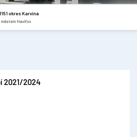
1151 okres Karviná
m městem Havířov
bí 2021/2024