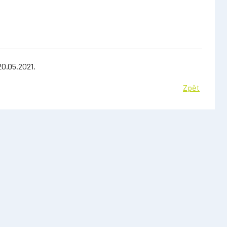
20.05.2021.
Zpět