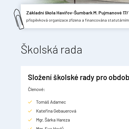
Základní škola Havířov-Šumbark M. Pujmanové 17/
příspěvková organizace zřízena a financována statutární
Školská rada
Složení školské rady pro obdo
Členové:
Tomáš Adamec
Kateřina Gebauerová
Mgr. Šárka Hareza
Mgr. Eva Havlů