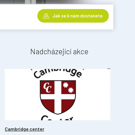
Jak se k nám dostanete
Nadcházející akce
Cambridge center