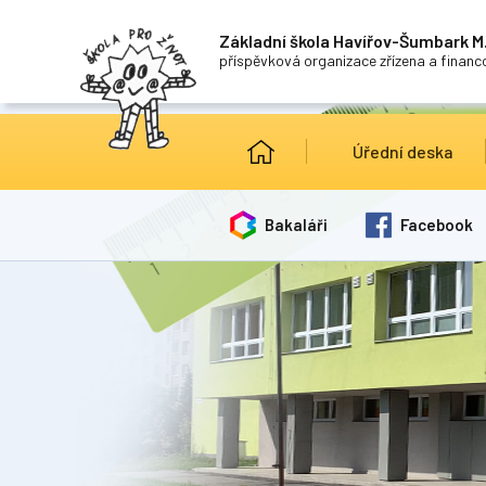
Základní škola Havířov-Šumbark M.
příspěvková organizace zřízena a finan
Úřední deska
Bakaláři
Facebook