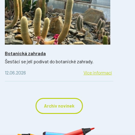
Botanická zahrada
Šesťáci se jeli podívat do botanické zahrady.
12.06.2026
Více informací
Archiv novinek