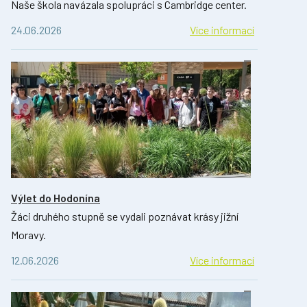
Naše škola navázala spolupráci s Cambridge center.
24.06.2026
Více informací
Výlet do Hodonína
Žáci druhého stupně se vydali poznávat krásy jižní
Moravy.
12.06.2026
Více informací