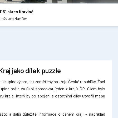
1151 okres Karviná
m městem Havířov
Kraj jako dílek puzzle
li skupinový projekt zaměřený na kraje České republiky. Žáci
kupina měla za úkol zpracovat jeden z krajů ČR. Cílem bylo
ru kraje, který by po spojení s ostatními dílky utvořil mapu
sto a další důležité informace o daném kraji – například