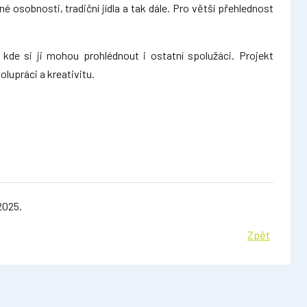
é osobnosti, tradiční jídla a tak dále. Pro větší přehlednost
 kde si ji mohou prohlédnout i ostatní spolužáci. Projekt
olupráci a kreativitu.
2025.
Zpět