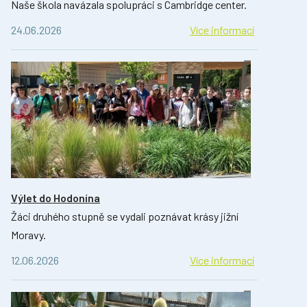
Naše škola navázala spolupráci s Cambridge center.
24.06.2026
Více informací
Výlet do Hodonína
Žáci druhého stupně se vydali poznávat krásy jižní
Moravy.
12.06.2026
Více informací