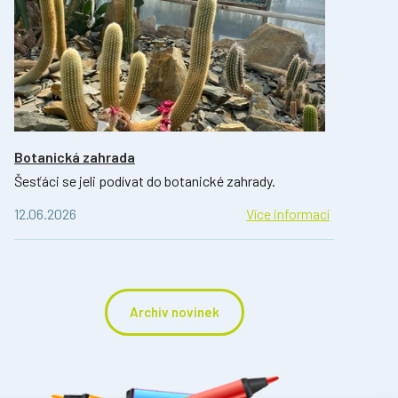
Botanická zahrada
Šesťáci se jeli podívat do botanické zahrady.
12.06.2026
Více informací
Archiv novinek