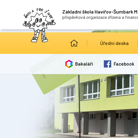
Základní škola Havířov-Šumbark M.
příspěvková organizace zřízena a finan
Úřední deska
Bakaláři
Facebook