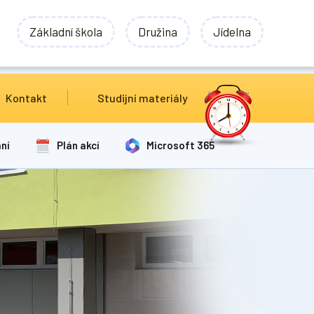
Základní škola
Družina
Jídelna
Kontakt
Studijní materiály
ní
Plán akcí
Microsoft 365