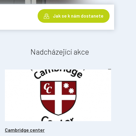
Jak se k nám dostanete
Nadcházející akce
Cambridge center