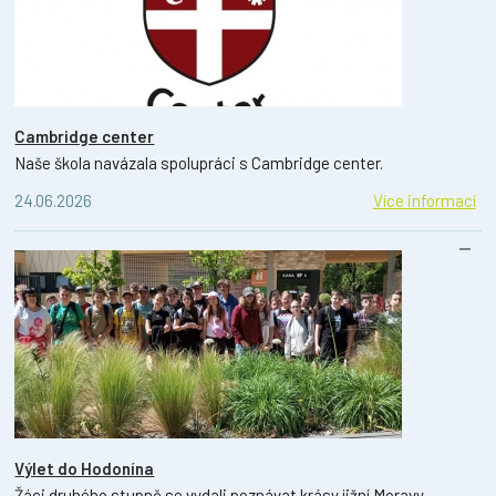
Cambridge center
Naše škola navázala spolupráci s Cambridge center.
24.06.2026
Více informací
Výlet do Hodonína
Žáci druhého stupně se vydali poznávat krásy jižní Moravy.