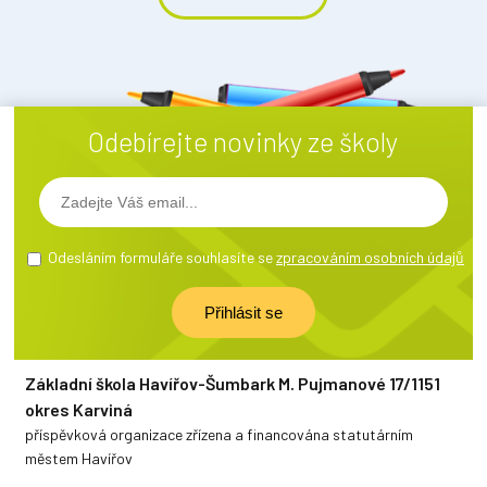
Odebírejte novinky ze školy
Odesláním formuláře souhlasíte se
zpracováním osobních údajů
Základní škola Havířov-Šumbark M. Pujmanové 17/1151
okres Karviná
příspěvková organizace zřízena a financována statutárním
městem Havířov