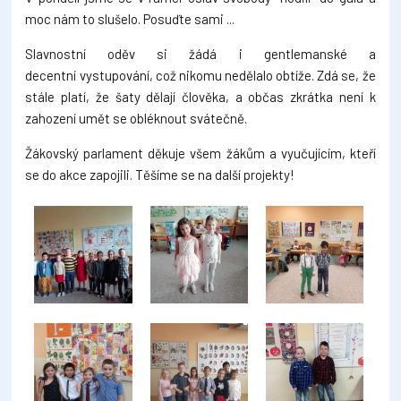
moc nám to slušelo. Posuďte sami ...
Slavnostní oděv si žádá i gentlemanské a
decentní vystupování, což nikomu nedělalo obtíže. Zdá se, že
stále platí, že šaty dělají člověka, a občas zkrátka není k
zahození umět se obléknout svátečně.
Žákovský parlament děkuje všem žákům a vyučujícím, kteří
se do akce zapojili. Těšíme se na další projekty!