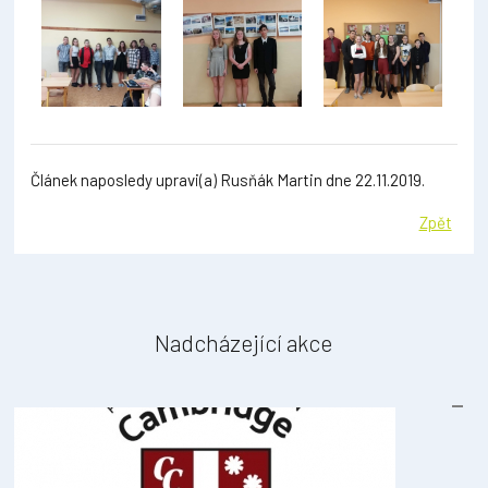
Článek naposledy upravi(a) Rusňák Martin dne 22.11.2019.
Zpět
Nadcházející akce