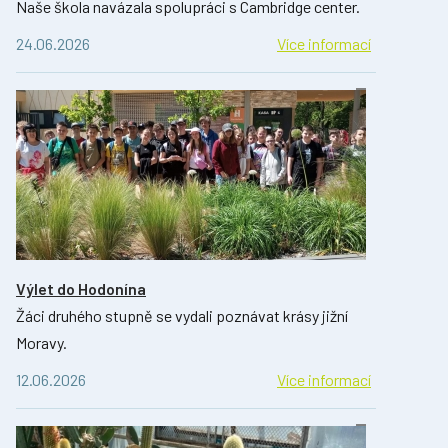
Naše škola navázala spolupráci s Cambridge center.
24.06.2026
Více informací
Výlet do Hodonína
Žáci druhého stupně se vydali poznávat krásy jižní
Moravy.
12.06.2026
Více informací