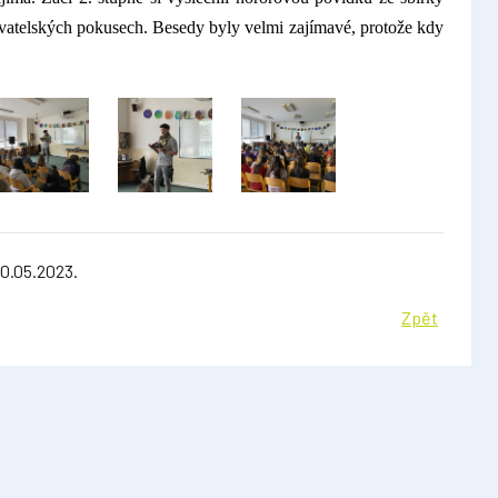
ovatelských pokusech. Besedy byly velmi zajímavé, protože kdy
10.05.2023.
Zpět