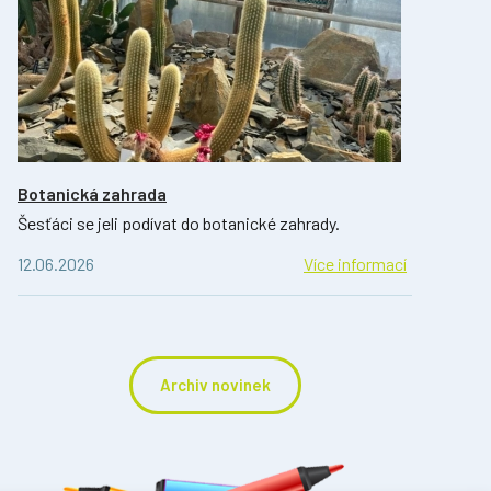
Botanická zahrada
Šesťáci se jeli podívat do botanické zahrady.
12.06.2026
Více informací
Archiv novinek