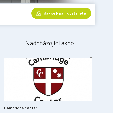
Jak se k nám dostanete
Nadcházející akce
Cambridge center