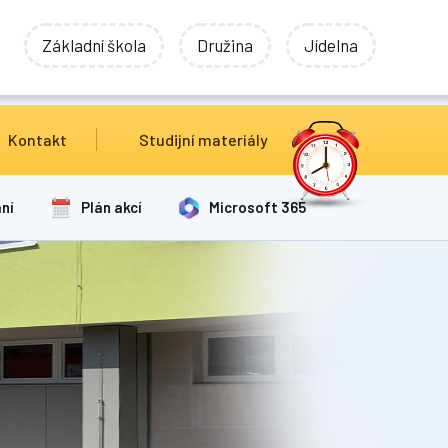
Základní škola
Družina
Jídelna
Kontakt
Studijní materiály
ní
Plán akcí
Microsoft 365