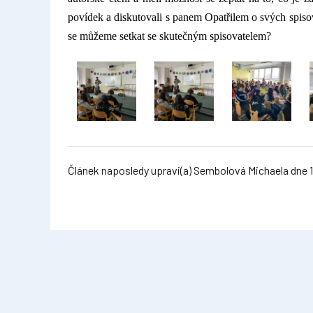
povídek a diskutovali s panem Opatřilem o svých spis
se můžeme setkat se skutečným spisovatelem?
Článek naposledy upravi(a) Sembolová Michaela dne 