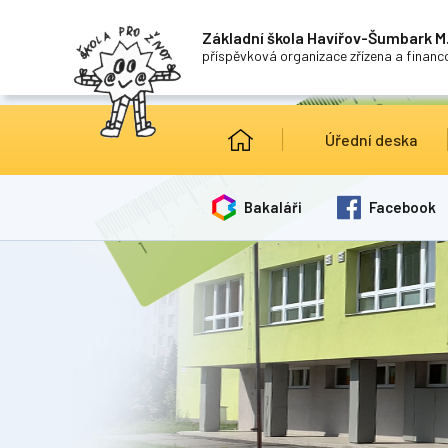
Základní škola Havířov-Šumbark M.
příspěvková organizace zřízena a finan
Úřední deska
Bakaláři
Facebook