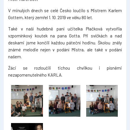
V minulých dnech se celé Česko loučilo s Mistrem Karlem
Gottem, který zemřel 1. 10. 2019 ve věku 80 let.
Také v naší hudebně paní učitelka Plačková vytvořila
vzpomínkový koutek na pana Gotta. Při svíčkách a nad
deskami jsme končili každou páteční hodinu. Školou zněly
známé melodie nejen v podání Mistra, ale také v podání
našem.
Žáci se rozloučili tichou chvilkou i písněmi
nezapomenutelného KARLA.