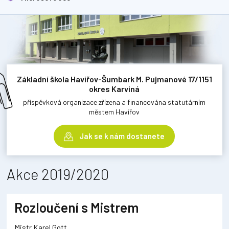
Základní škola Havířov-Šumbark M. Pujmanové 17/1151
okres Karviná
příspěvková organizace zřízena a financována statutárním
městem Havířov
Jak se k nám dostanete
Akce 2019/2020
Rozloučení s Mistrem
Mistr Karel Gott