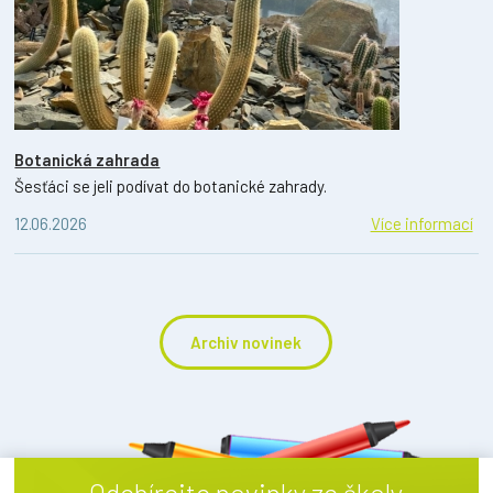
Botanická zahrada
Šesťáci se jeli podívat do botanické zahrady.
12.06.2026
Více informací
Archiv novinek
Odebírejte novinky ze školy