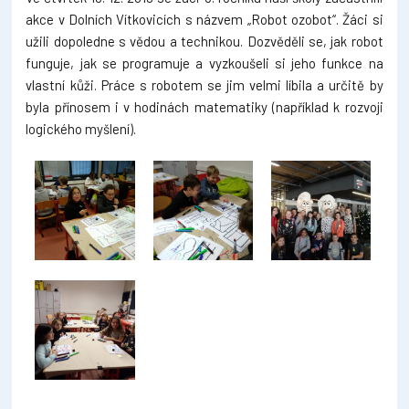
akce v Dolních Vítkovicích s názvem „Robot ozobot“. Žáci si
užili dopoledne s vědou a technikou. Dozvěděli se, jak robot
funguje, jak se programuje a vyzkoušeli si jeho funkce na
vlastní kůži. Práce s robotem se jim velmi líbila a určitě by
byla přínosem i v hodinách matematiky (například k rozvoji
logického myšlení).