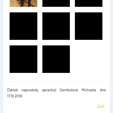
Článek naposledy upravi(a) Sembolová Michaela dne
17.10.2019.
Zpět