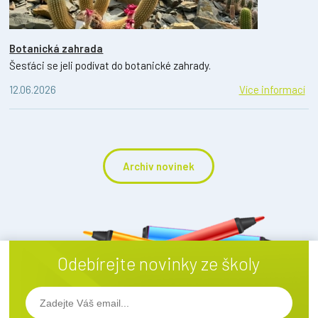
Botanická zahrada
Šesťáci se jeli podívat do botanické zahrady.
12.06.2026
Více informací
Archiv novinek
Odebírejte novinky ze školy