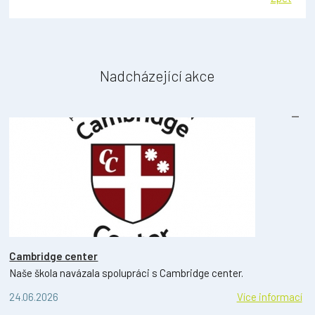
Nadcházející akce
Cambridge center
Naše škola navázala spolupráci s Cambridge center.
24.06.2026
Více informací