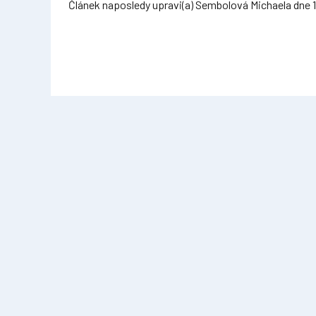
Článek naposledy upravi(a) Sembolová Michaela dne 15