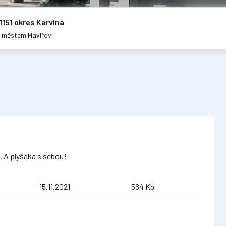
1151 okres Karviná
m městem Havířov
. A plyšáka s sebou!
15.11.2021
564 Kb