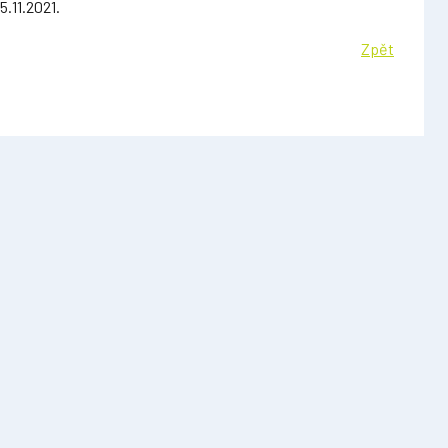
.11.2021.
Zpět