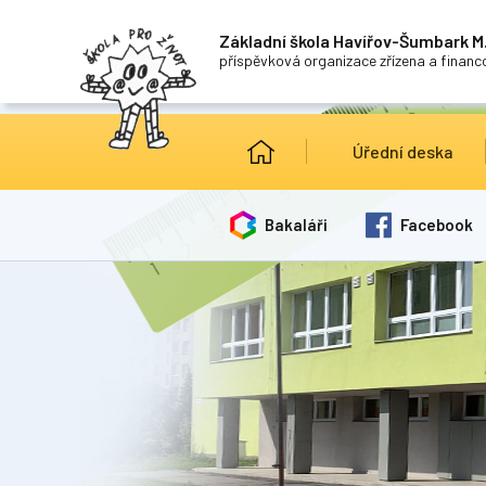
Základní škola Havířov-Šumbark M.
příspěvková organizace zřízena a finan
Úřední deska
Bakaláři
Facebook