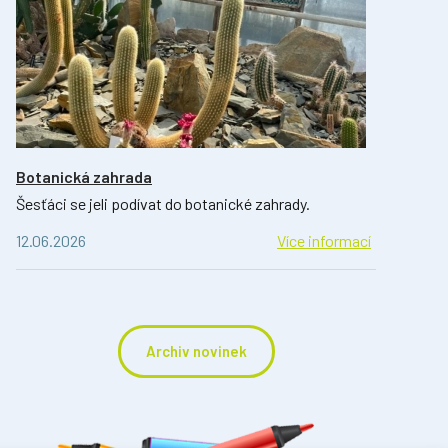
Botanická zahrada
Šesťáci se jeli podívat do botanické zahrady.
12.06.2026
Více informací
Archiv novinek