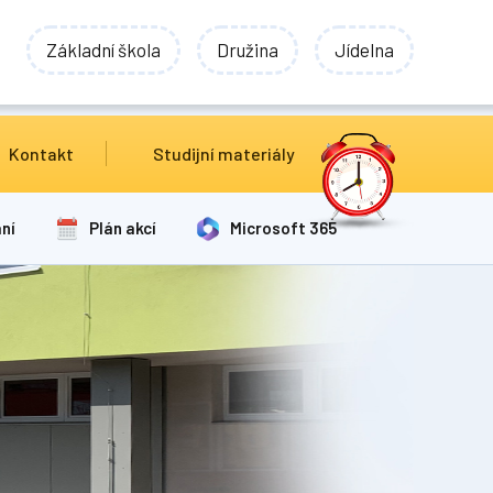
Základní škola
Družina
Jídelna
Kontakt
Studijní materiály
ní
Plán akcí
Microsoft 365