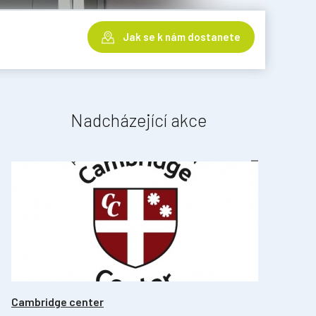
Jak se k nám dostanete
Nadcházející akce
Cambridge center