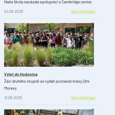
Naše škola navázala spolupráci s Cambridge center.
24.06.2026
Více informací
Výlet do Hodonína
Žáci druhého stupně se vydali poznávat krásy jižní
Moravy.
12.06.2026
Více informací