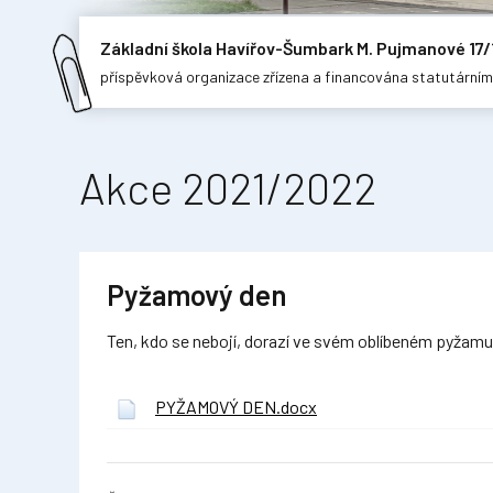
Základní škola Havířov-Šumbark M. Pujmanové 17/
příspěvková organizace zřízena a financována statutární
Akce 2021/2022
Pyžamový den
Ten, kdo se nebojí, dorazí ve svém oblíbeném pyžamu
PYŽAMOVÝ DEN.docx