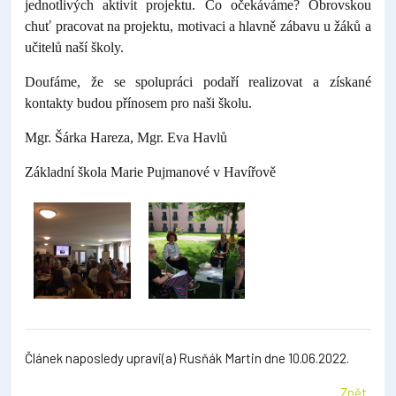
jednotlivých aktivit projektu. Co očekáváme? Obrovskou
chuť pracovat na projektu, motivaci a hlavně zábavu u žáků a
učitelů naší školy.
Doufáme, že se spolupráci podaří realizovat a získané
kontakty budou přínosem pro naši školu.
Mgr. Šárka Hareza, Mgr. Eva Havlů
Základní škola Marie Pujmanové v Havířově
Článek naposledy upravi(a) Rusňák Martin dne 10.06.2022.
Zpět