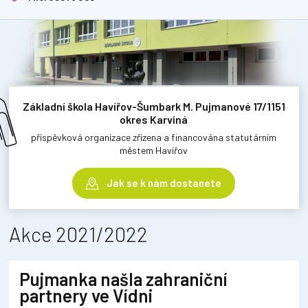
Základní škola Havířov-Šumbark M. Pujmanové 17/1151
okres Karviná
příspěvková organizace zřízena a financována statutárním
městem Havířov
Jak se k nám dostanete
Akce 2021/2022
Pujmanka našla zahraniční
partnery ve Vídni