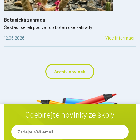
Botanická zahrada
Šesťáci se jeli podívat do botanické zahrady.
12.06.2026
Více informací
Archiv novinek
Odebírejte novinky ze školy