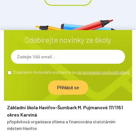
Odebírejte novinky ze školy
Odesláním formuláře souhlasíte se
zpracováním osobních údajů
Základní škola Havířov-Šumbark M. Pujmanové 17/1151
okres Karviná
příspěvková organizace zřízena a financována statutárním
městem Havířov