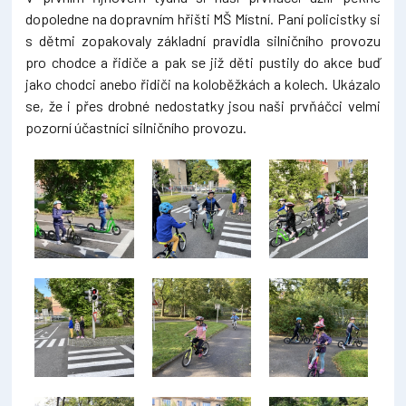
dopoledne na dopravním hřišti MŠ Místní. Paní policistky si
s dětmi zopakovaly základní pravidla silničního provozu
pro chodce a řidiče a pak se již děti pustily do akce buď
jako chodci anebo řidiči na koloběžkách a kolech. Ukázalo
se, že i přes drobné nedostatky jsou naši prvňáčci velmi
pozorní účastníci silničního provozu.