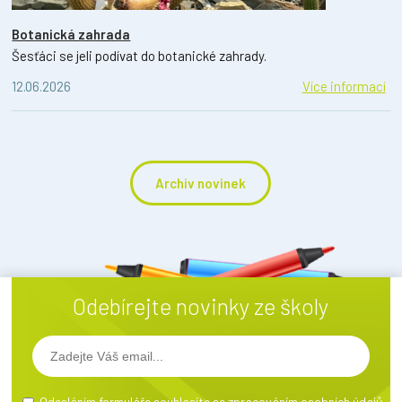
Botanická zahrada
Šesťáci se jeli podívat do botanické zahrady.
12.06.2026
Více informací
Archiv novinek
Odebírejte novinky ze školy
Odesláním formuláře souhlasíte se
zpracováním osobních údajů