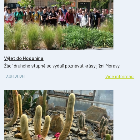
Výlet do Hodonína
Žáci druhého stupně se vydali poznávat krásy jižní Moravy.
12.06.2026
Více informací