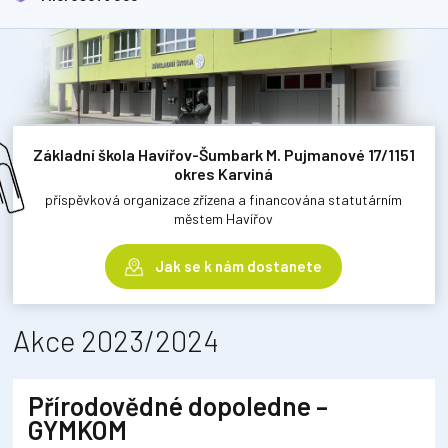
Základní škola Havířov-Šumbark M. Pujmanové 17/1151
okres Karviná
příspěvková organizace zřízena a financována statutárním
městem Havířov
Jak se k nám dostanete
Akce 2023/2024
Přírodovědné dopoledne –
GYMKOM