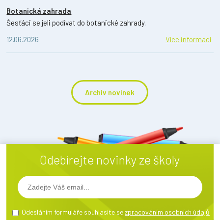
Botanická zahrada
Šesťáci se jeli podívat do botanické zahrady.
12.06.2026
Více informací
Archiv novinek
Odebírejte novinky ze školy
Odesláním formuláře souhlasíte se
zpracováním osobních údajů