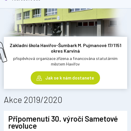
Základní škola Havířov-Šumbark M. Pujmanové 17/1151
okres Karviná
příspěvková organizace zřízena a financována statutárním
městem Havířov
Jak se k nám dostanete
Akce 2019/2020
Připomenutí 30. výročí Sametové
revoluce