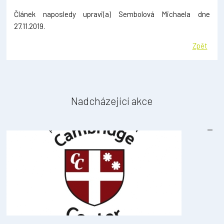
Článek naposledy upravi(a) Sembolová Michaela dne
27.11.2019.
Zpět
Nadcházející akce