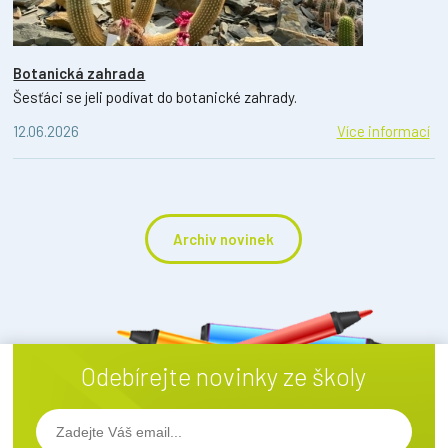
Botanická zahrada
Šesťáci se jeli podívat do botanické zahrady.
12.06.2026
Více informací
Archiv novinek
Odebírejte novinky ze školy