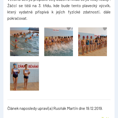
Žáčci se těší na 3. třídu, kde bude tento plavecký výcvik,
který vydatně přispívá k jejich fyzické zdatnosti, dále
pokračovat.
Článek naposledy upravi(a) Rusňák Martin dne 19.12.2019.