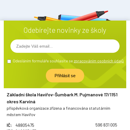
Odebírejte novinky ze školy
Odesláním formuláře souhlasíte se
zpracováním osobních údajů
Základní škola Havířov-Šumbark M. Pujmanové 17/1151
okres Karviná
příspěvková organizace zřízena a financována statutárním
městem Havířov
596 831 005
IČ:
48805475