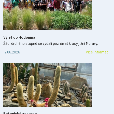
Výlet do Hodonína
Žáci druhého stupně se vydali poznávat krásy jižní Moravy.
12.06.2026
Více informací
Botanická zahrada