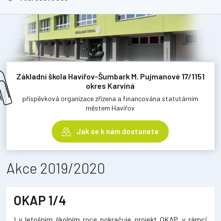
Základní škola Havířov-Šumbark M. Pujmanové 17/1151
okres Karviná
příspěvková organizace zřízena a financována statutárním
městem Havířov
Jak se k nám dostanete
Akce 2019/2020
OKAP 1/4
I v letošním školním roce pokračuje projekt OKAP, v rámci