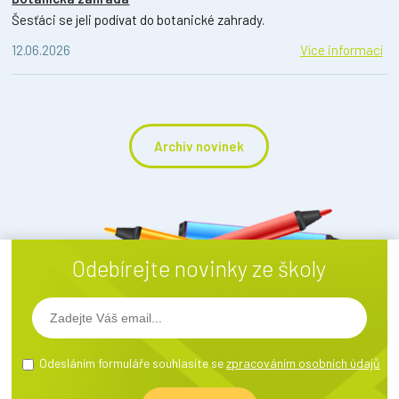
Šesťáci se jeli podívat do botanické zahrady.
12.06.2026
Více informací
Archiv novinek
Odebírejte novinky ze školy
Odesláním formuláře souhlasíte se
zpracováním osobních údajů