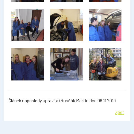
Článek naposledy upravi(a) Rusňák Martin dne 06.11.2019.
Zpět