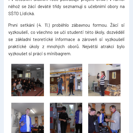
něhož se žáci deváté třídy seznamují s učebními obory na
SŠTO Lidická.
První setkání (4. 11.) proběhlo zábavnou formou. Žáci si
vyzkoušeli, co všechno se učí studenti této školy, dozvěděli
se základní teoretické informace a zároveň si vyzkoušeli
praktické úkoly z mnohých oborů. Největší atrakcí bylo
vyzkoušet si práci s minibagrem.