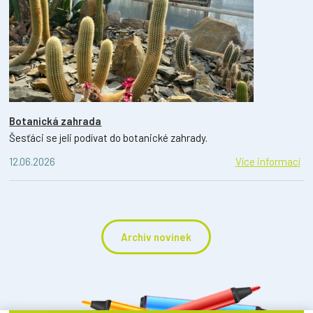
Botanická zahrada
Šesťáci se jeli podívat do botanické zahrady.
12.06.2026
Více informací
Archiv novinek