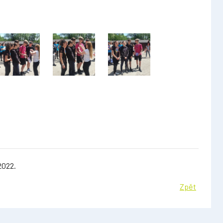
2022.
Zpět