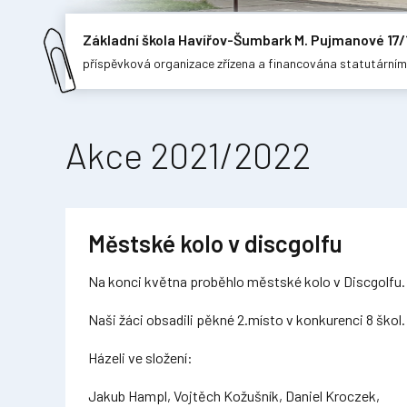
Základní škola Havířov-Šumbark M. Pujmanové 17/
příspěvková organizace zřízena a financována statutární
Akce 2021/2022
Městské kolo v discgolfu
Na konci května proběhlo městské kolo v Discgolfu.
Naši žáci obsadili pěkné 2.místo v konkurenci 8 škol.
Házeli ve složení:
Jakub Hampl, Vojtěch Kožušník, Daniel Kroczek,