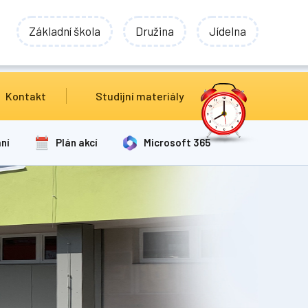
Základní škola
Družina
Jídelna
Kontakt
Studijní materiály
ní
Plán akcí
Microsoft 365