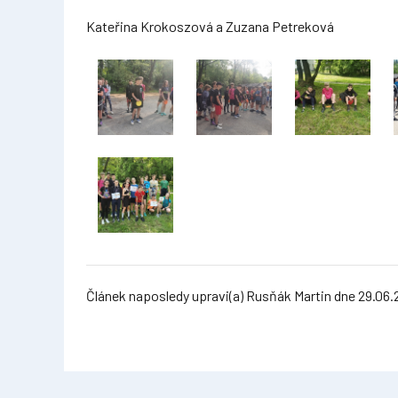
Kateřina Krokoszová a Zuzana Petreková
Článek naposledy upravi(a) Rusňák Martin dne 29.06.