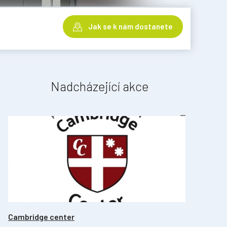
Jak se k nám dostanete
Nadcházející akce
Cambridge center