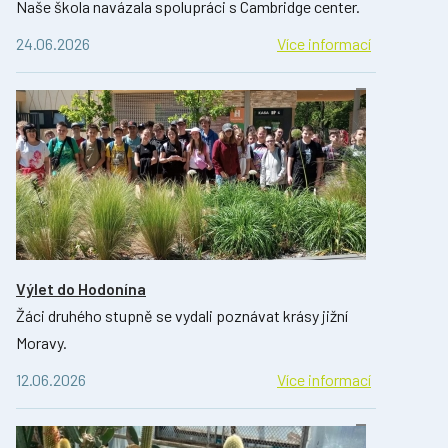
Naše škola navázala spolupráci s Cambridge center.
24.06.2026
Více informací
Výlet do Hodonína
Žáci druhého stupně se vydali poznávat krásy jižní
Moravy.
12.06.2026
Více informací