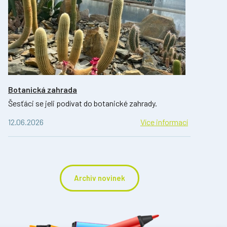
Botanická zahrada
Šesťáci se jeli podívat do botanické zahrady.
12.06.2026
Více informací
Archiv novinek