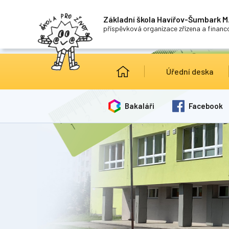
Základní škola Havířov-Šumbark M.
příspěvková organizace zřízena a finan
Úřední deska
Bakaláři
Facebook