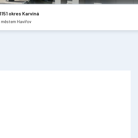
1151 okres Karviná
m městem Havířov