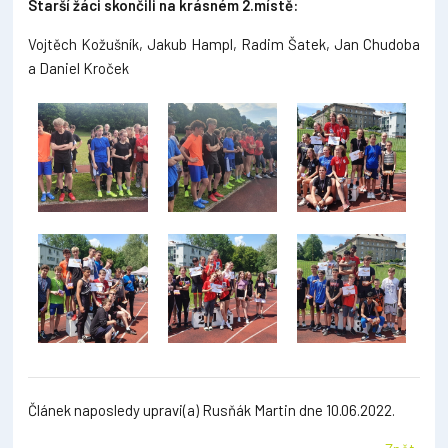
Starší žáci skončili na krásném 2.místě:
Vojtěch Kožušník, Jakub Hampl, Radim Šatek, Jan Chudoba
a Daniel Kroček
Článek naposledy upravi(a) Rusňák Martin dne 10.06.2022.