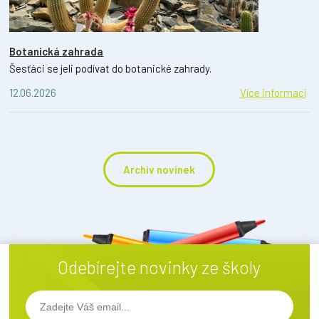
Botanická zahrada
Šesťáci se jeli podívat do botanické zahrady.
12.06.2026
Více informací
Archiv novinek
Odebírejte novinky ze školy