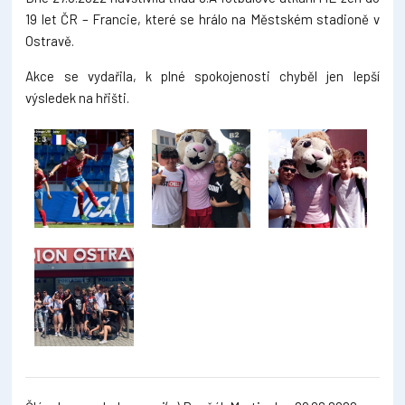
19 let ČR – Francie, které se hrálo na Městském stadioně v
Ostravě.
Akce se vydařila, k plné spokojenosti chyběl jen lepší
výsledek na hřišti.