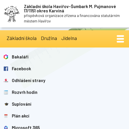
Základní škola Havířov-Šumbark M. Pujmanové
17/1151 okres Karviná
příspěvková organizace zřízena a financována statutárním
městem Havířov
Základní škola
Družina
Jídelna
Bakaláři
Facebook
Odhlášení stravy
Rozvrh hodin
Suplování
Plán akcí
Microsoft 365