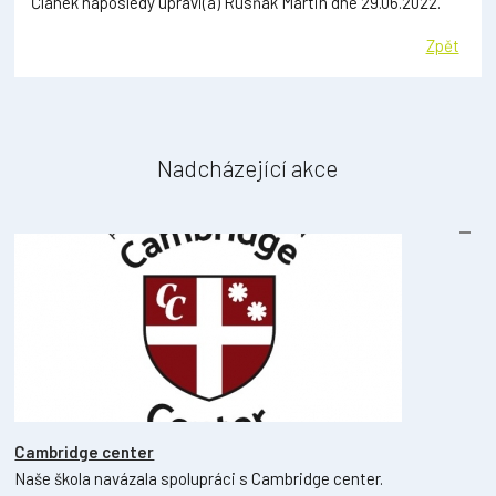
Článek naposledy upravi(a) Rusňák Martin dne 29.06.2022.
Zpět
Nadcházející akce
Cambridge center
Naše škola navázala spolupráci s Cambridge center.