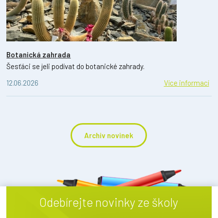
Botanická zahrada
Šesťáci se jeli podívat do botanické zahrady.
12.06.2026
Více informací
Archiv novinek
Odebírejte novinky ze školy