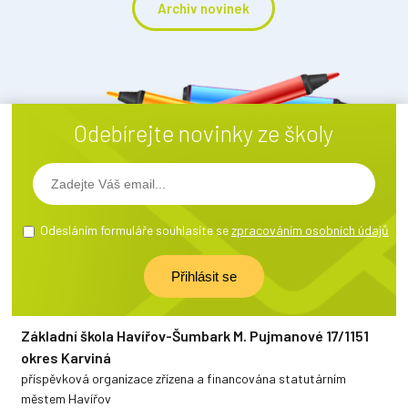
Archiv novinek
Odebírejte novinky ze školy
Odesláním formuláře souhlasíte se
zpracováním osobních údajů
Základní škola Havířov-Šumbark M. Pujmanové 17/1151
okres Karviná
příspěvková organizace zřízena a financována statutárním
městem Havířov