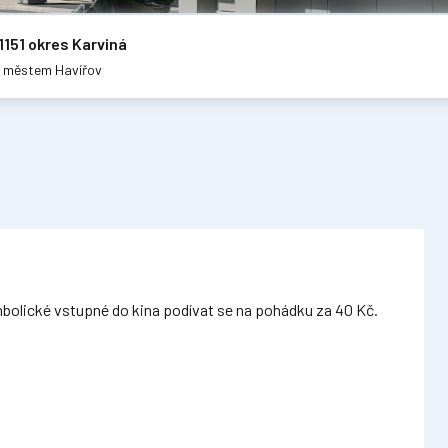
1151 okres Karviná
m městem Havířov
ymbolické vstupné do kina podívat se na pohádku za 40 Kč.