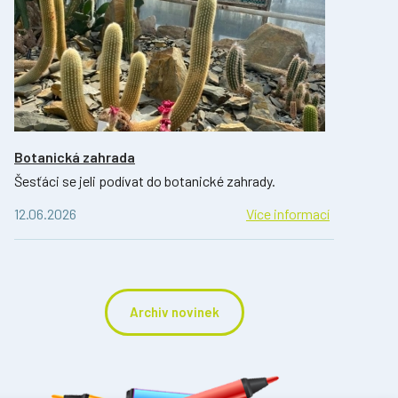
Botanická zahrada
Šesťáci se jeli podívat do botanické zahrady.
12.06.2026
Více informací
Archiv novinek