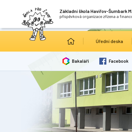
Základní škola Havířov-Šumbark M.
příspěvková organizace zřízena a finan
Úřední deska
Bakaláři
Facebook