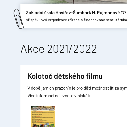
Základní škola Havířov-Šumbark M. Pujmanové 17/
příspěvková organizace zřízena a financována statutární
Akce 2021/2022
Kolotoč dětského filmu
V době jarních prázdnin je pro děti možnost jít za s
Více informací naleznete v plakátu.