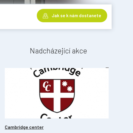
Jak se k nám dostanete
Nadcházející akce
Cambridge center