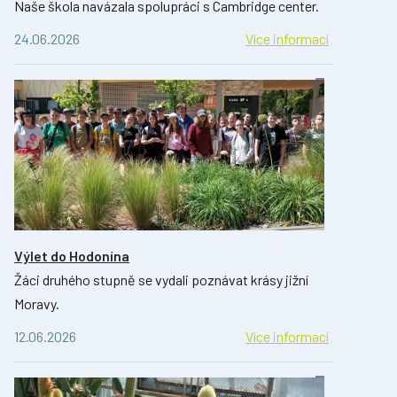
Naše škola navázala spolupráci s Cambridge center.
24.06.2026
Více informací
Výlet do Hodonína
Žáci druhého stupně se vydali poznávat krásy jižní
Moravy.
12.06.2026
Více informací