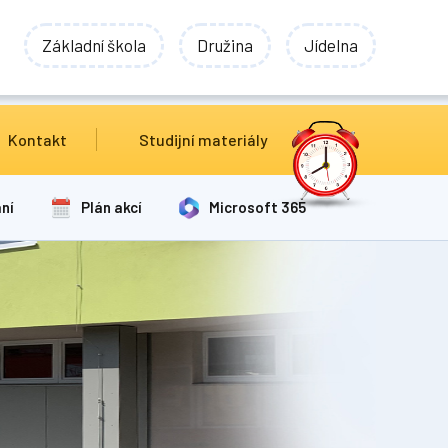
Základní škola
Družina
Jídelna
Kontakt
Studijní materiály
ní
Plán akcí
Microsoft 365