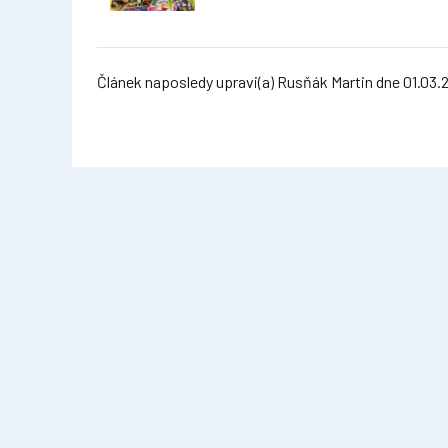
Článek naposledy upravi(a) Rusňák Martin dne 01.03.