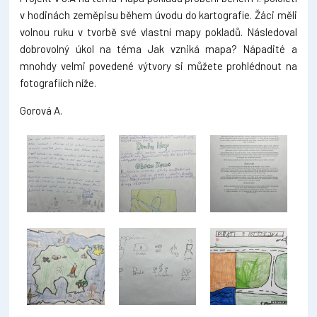
v hodinách zeměpisu během úvodu do kartografie. Žáci měli
volnou ruku v tvorbě své vlastní mapy pokladů. Následoval
dobrovolný úkol na téma Jak vzniká mapa? Nápadité a
mnohdy velmi povedené výtvory si můžete prohlédnout na
fotografiích níže.
Gorová A.