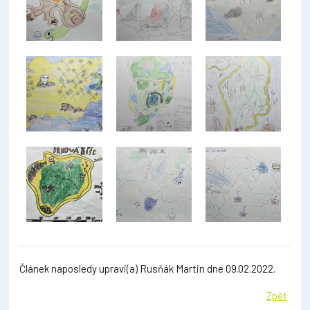
Článek naposledy upravi(a) Rusňák Martin dne 09.02.2022.
Zpět