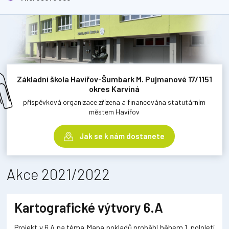
Základní škola Havířov-Šumbark M. Pujmanové 17/1151
okres Karviná
příspěvková organizace zřízena a financována statutárním
městem Havířov
Jak se k nám dostanete
Akce 2021/2022
Kartografické výtvory 6.A
Projekt v 6.A na téma Mapa pokladů proběhl během 1. pololetí