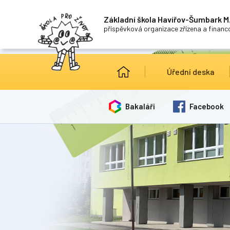
Základní škola Havířov-Šumbark M.
příspěvková organizace zřízena a finan
Úřední deska
Bakaláři
Facebook