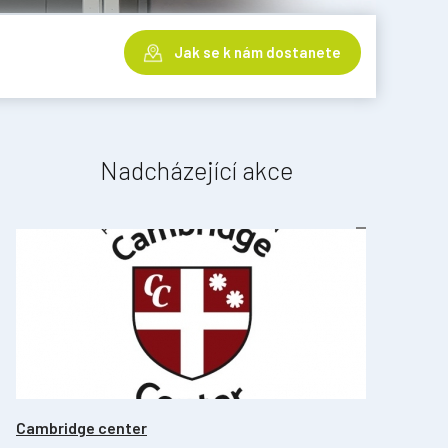
Jak se k nám dostanete
Nadcházející akce
Cambridge center