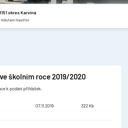
1151 okres Karviná
m městem Havířov
 ve školním roce 2019/2020
ace k podání přihlášek.
07.11.2019
322 Kb