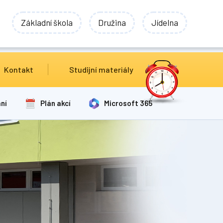
Základní škola
Družina
Jídelna
Kontakt
Studijní materiály
ní
Plán akcí
Microsoft 365