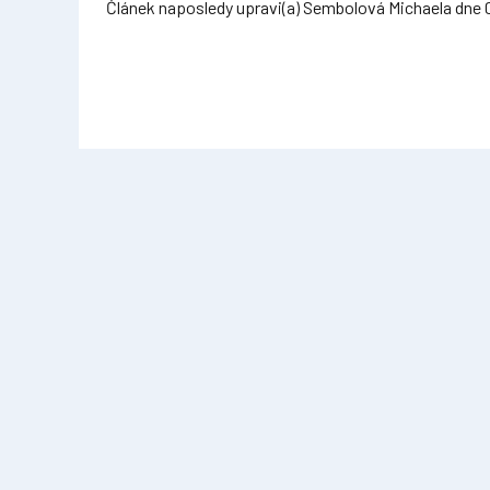
Článek naposledy upravi(a) Sembolová Michaela dne 0