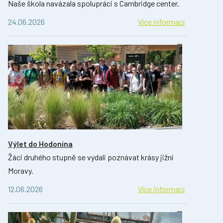
Naše škola navázala spolupráci s Cambridge center.
24.06.2026
Více informací
Výlet do Hodonína
Žáci druhého stupně se vydali poznávat krásy jižní
Moravy.
12.06.2026
Více informací