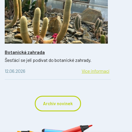
Botanická zahrada
Šesťáci se jeli podívat do botanické zahrady.
12.06.2026
Více informací
Archiv novinek