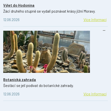
Výlet do Hodonína
Žáci druhého stupně se vydali poznávat krásy jižní Moravy.
12.06.2026
Více informací
Botanická zahrada
Šesťáci se jeli podívat do botanické zahrady.
12.06.2026
Více informací