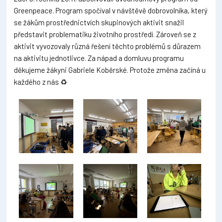
Greenpeace. Program spočíval v návštěvě dobrovolníka, který
se žákům prostřednictvích skupinových aktivit snažil
představit problematiku životního prostředí. Zároveň se z
aktivit vyvozovaly různá řešení těchto problémů s důrazem
na aktivitu jednotlivce. Za nápad a domluvu programu
děkujeme žákyni Gabriele Koběrské. Protože změna začíná u
každého z nás ♻️