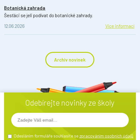
Botanická zahrada
Šesťáci se jeli podívat do botanické zahrady.
12.06.2026
Více informací
Archiv novinek
Odebírejte novinky ze školy
Odesláním formuláře souhlasíte se
zpracováním osobních údajů