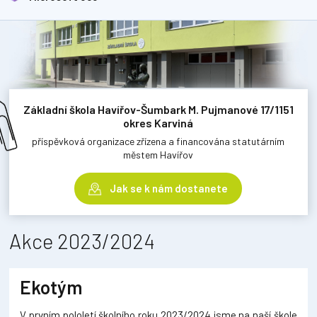
Základní škola Havířov-Šumbark M. Pujmanové 17/1151
okres Karviná
příspěvková organizace zřízena a financována statutárním
městem Havířov
Jak se k nám dostanete
Akce 2023/2024
Ekotým
V prvním pololetí školního roku 2023/2024 jsme na naší škole