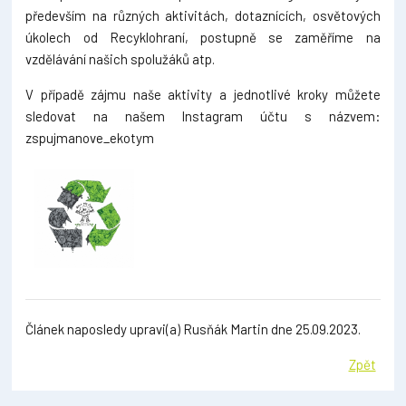
především na různých aktivitách, dotaznících, osvětových
úkolech od Recyklohraní, postupně se zaměříme na
vzdělávání našich spolužáků atp.
V případě zájmu naše aktivity a jednotlivé kroky můžete
sledovat na našem Instagram účtu s názvem:
zspujmanove_ekotym
Článek naposledy upravi(a) Rusňák Martin dne 25.09.2023.
Zpět