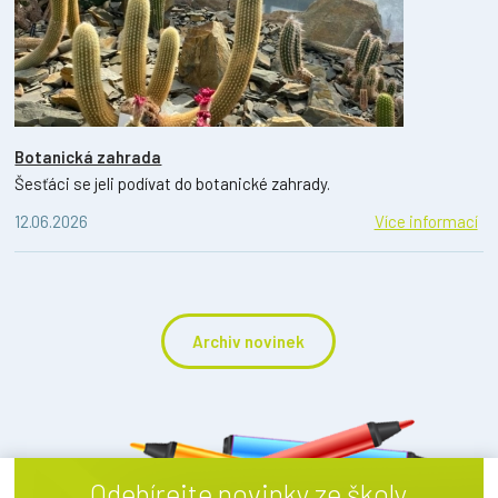
Botanická zahrada
Šesťáci se jeli podívat do botanické zahrady.
12.06.2026
Více informací
Archiv novinek
Odebírejte novinky ze školy