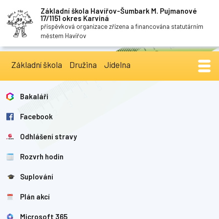
Základní škola Havířov-Šumbark M. Pujmanové
17/1151 okres Karviná
příspěvková organizace zřízena a financována statutárním
městem Havířov
Základní škola
Družina
Jídelna
Bakaláři
Facebook
Odhlášení stravy
Rozvrh hodin
Suplování
Plán akcí
Microsoft 365