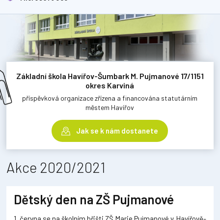
Základní škola Havířov-Šumbark M. Pujmanové 17/1151
okres Karviná
příspěvková organizace zřízena a financována statutárním
městem Havířov
Jak se k nám dostanete
Akce 2020/2021
Dětský den na ZŠ Pujmanové
1. června se na školním hřišti ZŠ Marie Pujmanové v Havířově-