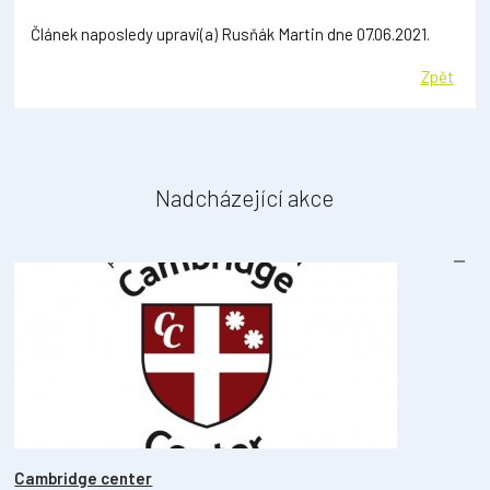
Článek naposledy upravi(a) Rusňák Martin dne 07.06.2021.
Zpět
Nadcházející akce
Cambridge center