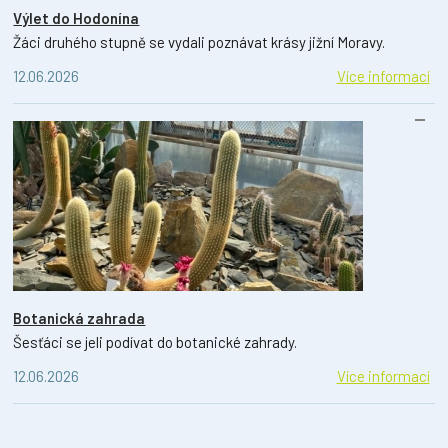
Výlet do Hodonína
Žáci druhého stupně se vydali poznávat krásy jižní Moravy.
12.06.2026
Více informací
Botanická zahrada
Šesťáci se jeli podívat do botanické zahrady.
12.06.2026
Více informací