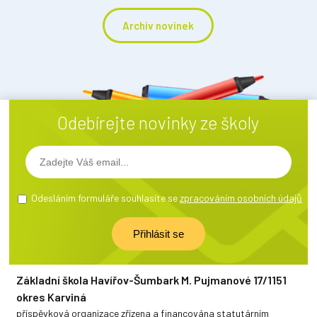
Archiv novinek
Odebírejte novinky ze školy
Odesláním formuláře souhlasíte se
zpracováním osobních údajů
Základní škola Havířov-Šumbark M. Pujmanové 17/1151
okres Karviná
příspěvková organizace zřízena a financována statutárním