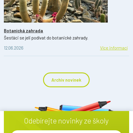
Botanická zahrada
Šesťáci se jeli podívat do botanické zahrady.
12.06.2026
Více informací
Archiv novinek
Odebírejte novinky ze školy