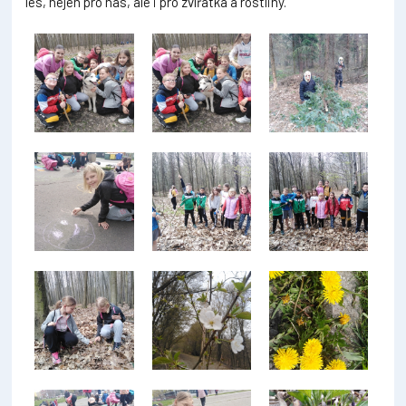
les, nejen pro nás, ale i pro zvířátka a rostliny.