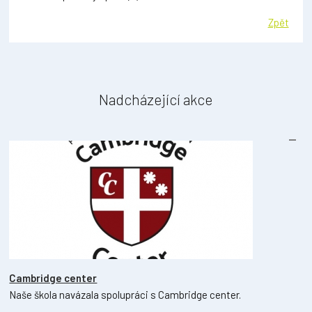
Zpět
Nadcházející akce
Cambridge center
Naše škola navázala spolupráci s Cambridge center.